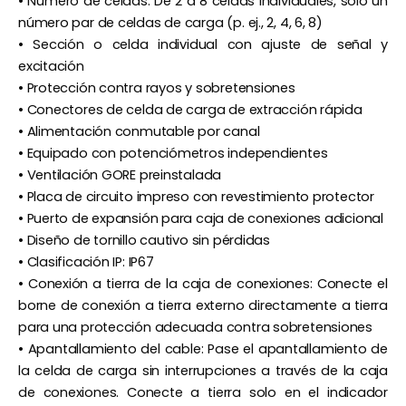
• Número de celdas: De 2 a 8 celdas individuales, solo un
número par de celdas de carga (p. ej., 2, 4, 6, 8)
• Sección o celda individual con ajuste de señal y
excitación
• Protección contra rayos y sobretensiones
• Conectores de celda de carga de extracción rápida
• Alimentación conmutable por canal
• Equipado con potenciómetros independientes
• Ventilación GORE preinstalada
• Placa de circuito impreso con revestimiento protector
• Puerto de expansión para caja de conexiones adicional
• Diseño de tornillo cautivo sin pérdidas
• Clasificación IP: IP67
• Conexión a tierra de la caja de conexiones: Conecte el
borne de conexión a tierra externo directamente a tierra
para una protección adecuada contra sobretensiones
• Apantallamiento del cable: Pase el apantallamiento de
la celda de carga sin interrupciones a través de la caja
de conexiones. Conecte a tierra solo en el indicador