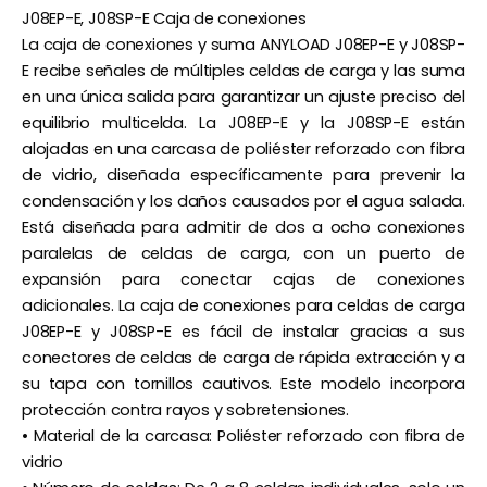
J08EP-E, J08SP-E Caja de conexiones
La caja de conexiones y suma ANYLOAD J08EP-E y J08SP-
E recibe señales de múltiples celdas de carga y las suma
en una única salida para garantizar un ajuste preciso del
equilibrio multicelda. La J08EP-E y la J08SP-E están
alojadas en una carcasa de poliéster reforzado con fibra
de vidrio, diseñada específicamente para prevenir la
condensación y los daños causados ​​por el agua salada.
Está diseñada para admitir de dos a ocho conexiones
paralelas de celdas de carga, con un puerto de
expansión para conectar cajas de conexiones
adicionales. La caja de conexiones para celdas de carga
J08EP-E y J08SP-E es fácil de instalar gracias a sus
conectores de celdas de carga de rápida extracción y a
su tapa con tornillos cautivos. Este modelo incorpora
protección contra rayos y sobretensiones.
• Material de la carcasa: Poliéster reforzado con fibra de
vidrio