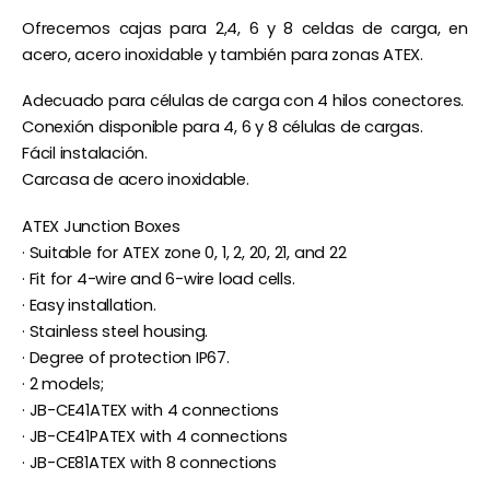
Ofrecemos cajas para 2,4, 6 y 8 celdas de carga, en
acero, acero inoxidable y también para zonas ATEX.
Adecuado para células de carga con 4 hilos conectores.
Conexión disponible para 4, 6 y 8 células de cargas.
Fácil instalación.
Carcasa de acero inoxidable.
ATEX Junction Boxes
· Suitable for ATEX zone 0, 1, 2, 20, 21, and 22
· Fit for 4-wire and 6-wire load cells.
· Easy installation.
· Stainless steel housing.
· Degree of protection IP67.
· 2 models;
· JB-CE41ATEX with 4 connections
· JB-CE41PATEX with 4 connections
· JB-CE81ATEX with 8 connections