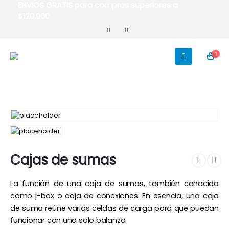
ENVIOS GRATIS para compras superiores a
$120.000
Cajas de sumas
La función de una caja de sumas, también conocida
como j-box o caja de conexiones. En esencia, una caja
de suma reúne varias celdas de carga para que puedan
funcionar con una solo balanza.