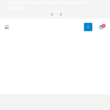
ENVIOS GRATIS para compras superiores a
$120.000